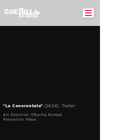
"La Cenerentola"
(2024),
Trailer
Art Direction: Eftychia Kondyli
Animation: Nikos